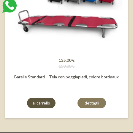
135,00 €
150,00 €
Barelle Standard – Tela con poggiapiedi, colore bordeaux
al carrello
dettagli