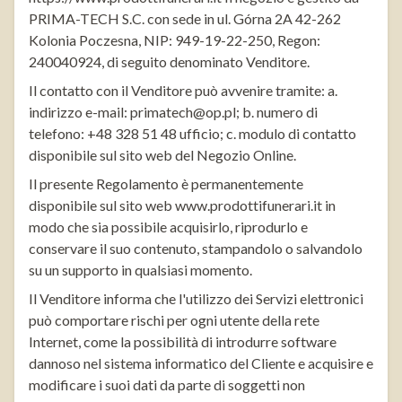
PRIMA-TECH S.C. con sede in ul. Górna 2A 42-262
Kolonia Poczesna, NIP: 949-19-22-250, Regon:
240040924, di seguito denominato Venditore.
Il contatto con il Venditore può avvenire tramite: a.
indirizzo e-mail: primatech@op.pl; b. numero di
telefono: +48 328 51 48 ufficio; c. modulo di contatto
disponibile sul sito web del Negozio Online.
Il presente Regolamento è permanentemente
disponibile sul sito web
www.prodottifunerari.it
in
modo che sia possibile acquisirlo, riprodurlo e
conservare il suo contenuto, stampandolo o salvandolo
su un supporto in qualsiasi momento.
Il Venditore informa che l'utilizzo dei Servizi elettronici
può comportare rischi per ogni utente della rete
Internet, come la possibilità di introdurre software
dannoso nel sistema informatico del Cliente e acquisire e
modificare i suoi dati da parte di soggetti non