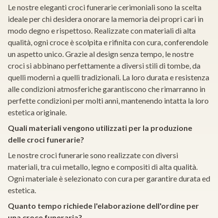
Le nostre eleganti croci funerarie cerimoniali sono la scelta
ideale per chi desidera onorare la memoria dei propri cari in
modo degno e rispettoso. Realizzate con materiali di alta
qualità, ogni croce è scolpita e rifinita con cura, conferendole
un aspetto unico. Grazie al design senza tempo, le nostre
croci si abbinano perfettamente a diversi stili di tombe, da
quelli moderni a quelli tradizionali. La loro durata e resistenza
alle condizioni atmosferiche garantiscono che rimarranno in
perfette condizioni per molti anni, mantenendo intatta la loro
estetica originale.
Quali materiali vengono utilizzati per la produzione
delle croci funerarie?
Le nostre croci funerarie sono realizzate con diversi
materiali, tra cui metallo, legno e compositi di alta qualità.
Ogni materiale è selezionato con cura per garantire durata ed
estetica.
Quanto tempo richiede l'elaborazione dell'ordine per
una croce funeraria?