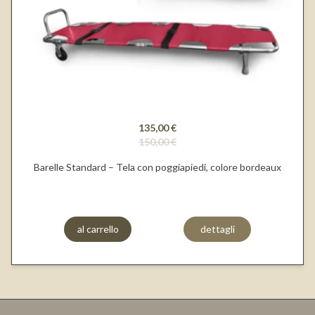
135,00 €
150,00 €
Barelle Standard – Tela con poggiapiedi, colore bordeaux
al carrello
dettagli