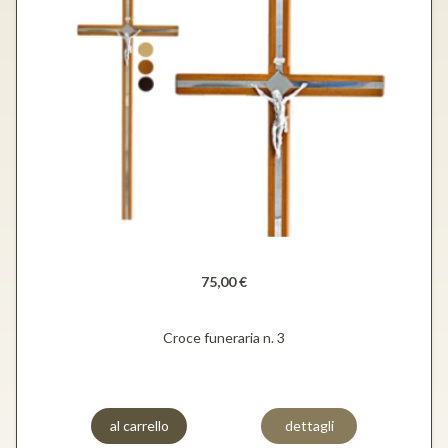
75,00 €
Croce funeraria n. 3
al carrello
dettagli