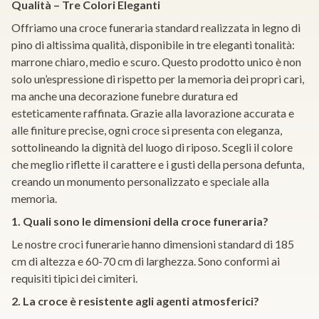
Qualità – Tre Colori Eleganti
Offriamo una croce funeraria standard realizzata in legno di
pino di altissima qualità, disponibile in tre eleganti tonalità:
marrone chiaro, medio e scuro. Questo prodotto unico è non
solo un’espressione di rispetto per la memoria dei propri cari,
ma anche una decorazione funebre duratura ed
esteticamente raffinata. Grazie alla lavorazione accurata e
alle finiture precise, ogni croce si presenta con eleganza,
sottolineando la dignità del luogo di riposo. Scegli il colore
che meglio riflette il carattere e i gusti della persona defunta,
creando un monumento personalizzato e speciale alla
memoria.
1. Quali sono le dimensioni della croce funeraria?
Le nostre croci funerarie hanno dimensioni standard di 185
cm di altezza e 60-70 cm di larghezza. Sono conformi ai
requisiti tipici dei cimiteri.
2. La croce è resistente agli agenti atmosferici?