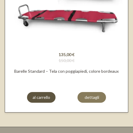
135,00 €
150,00 €
Barelle Standard – Tela con poggiapiedi, colore bordeaux
al carrello
dettagli