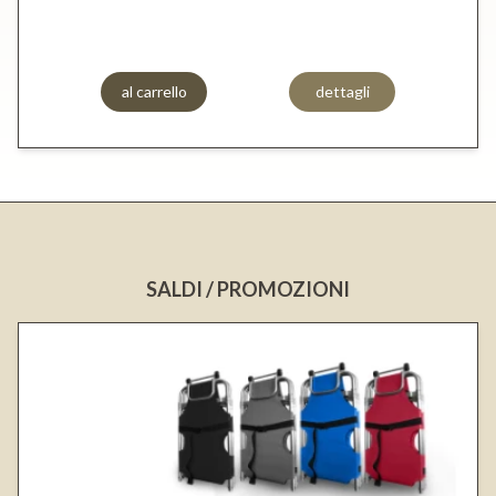
al carrello
dettagli
SALDI / PROMOZIONI