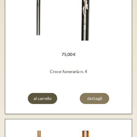
75,00 €
Croce funeraria n. 4
al carrello
dettagli